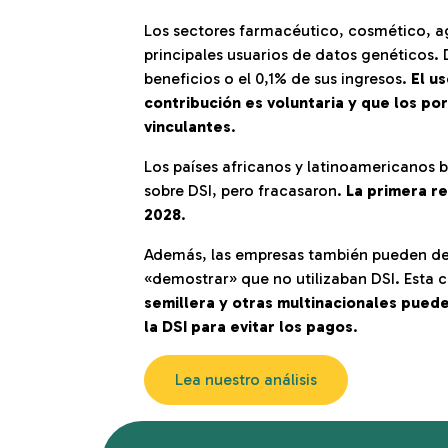
Los sectores farmacéutico, cosmético, ag
principales usuarios de datos genéticos. 
beneficios o el 0,1% de sus ingresos.
El u
contribución es voluntaria y que los po
vinculantes
.
Los países africanos y latinoamericanos
sobre DSI, pero fracasaron.
La primera r
2028
.
Además, las empresas también pueden dec
«demostrar» que no utilizaban DSI. Esta c
semillera y otras multinacionales pued
la DSI para evitar los pagos
.
Lea nuestro análisis