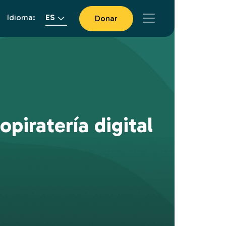
Idioma:
ES
Donar
piratería digital