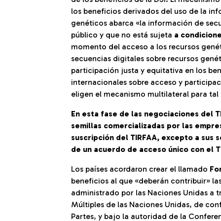
los beneficios derivados del uso de la in
genéticos abarca «la información de secu
público y que no está sujeta
a condicio
momento del acceso a los recursos genéti
secuencias digitales sobre recursos genét
participación justa y equitativa en los be
internacionales sobre acceso y participac
eligen el mecanismo multilateral para tal 
En esta fase de las negociaciones del T
semillas comercializadas por las empre
suscripción del TIRFAA, excepto a sus 
de un acuerdo de acceso único con el T
Los países acordaron crear el llamado
Fo
beneficios al que «deberán contribuir» la
administrado por las Naciones Unidas a tr
Múltiples de las Naciones Unidas, de con
Partes, y bajo la autoridad de la Conferen