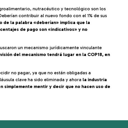
roalimentario, nutracéutico y tecnológico son los
Deberían contribuir al nuevo fondo con el 1% de sus
so de la palabra «deberían» implica que la
rcentajes de pago son «indicativos» y no
 buscaron un mecanismo jurídicamente vinculante
evisión del mecanismo tendrá lugar en la COP18, en
idir no pagar, ya que no están obligadas a
láusula clave ha sido eliminada y ahora
la industria
en simplemente mentir y decir que no hacen uso de