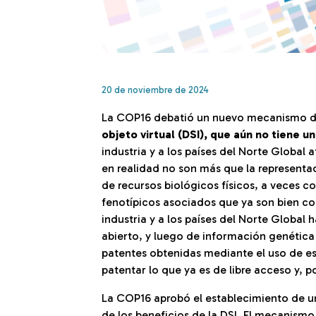
20 de noviembre de 2024
La COP16 debatió un nuevo mecanismo de
objeto virtual (DSI), que aún no tiene u
industria y a los países del Norte Global
en realidad no son más que la represent
de recursos biológicos físicos, a veces 
fenotípicos asociados que ya son bien con
industria y a los países del Norte Global 
abierto, y luego de información genética
patentes obtenidas mediante el uso de est
patentar lo que ya es de libre acceso y, 
La COP16 aprobó el establecimiento de u
de los beneficios de la DSI. El mecanismo 