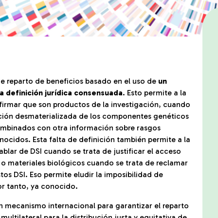
 reparto de beneficios basado en el uso de
un
na definición jurídica consensuada
. Esto permite a la
 afirmar que son productos de la investigación, cuando
ación desmaterializada de los componentes genéticos
combinados con otra información sobre rasgos
ocidos. Esta falta de definición también permite a la
hablar de DSI cuando se trata de justificar el acceso
 o materiales biológicos cuando se trata de reclamar
os DSI. Eso permite eludir la imposibilidad de
por tanto, ya conocido.
n mecanismo internacional para garantizar el reparto
multilateral para la distribución justa y equitativa de