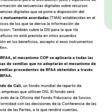
formación de secuencias digitales sobre recursos
encias digitales que se pone a disposición del
nes mutuamente acordadas
(TMA) establecidas en el
cos de los que se deriva la información de
icos». También cubre la DSI para la que «la
neficios no está prevista en otros acuerdos
ión en los beneficios, excepto si esos instrumentos
fin».
IRFAA, el mecanismo COP se aplicaría a todas las
sas de semillas que no adoptarán el mecanismo de
semillas procedentes de RFAA obtenidos a través
IRFAA.
ndo de Cali
, un fondo mundial de reparto de
s empresas que utilicen DSI. El fondo será
avés de la Oficina del Fondo Fiduciario de Socios
formidad con las decisiones de la Conferencia de las
cia de las Partes, a la que rendirá cuentas.